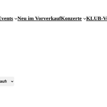
Events
Neu im Vorverkauf
Konzerte
KLUB-Vo