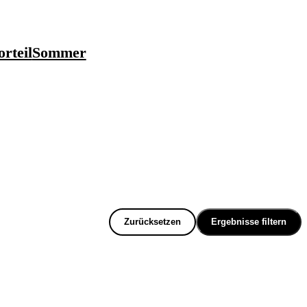
rteil
Sommer
Zurücksetzen
Ergebnisse filtern