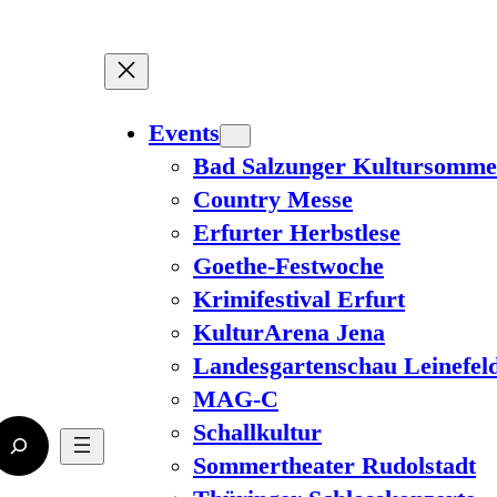
Events
Bad Salzunger Kultursomme
Country Messe
Erfurter Herbstlese
Goethe-Festwoche
Krimifestival Erfurt
KulturArena Jena
Landesgartenschau Leinefel
MAG-C
Schallkultur
Sommertheater Rudolstadt