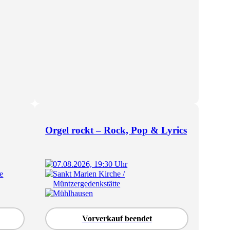
Orgel rockt – Rock, Pop & Lyrics
07.08.2026, 19:30 Uhr
e
Sankt Marien Kirche /
Müntzergedenkstätte
Mühlhausen
Vorverkauf beendet