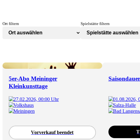
Ort filtern
Spielstätte filtern
5er-Abo Meininger
Saisondauer
Kleinkunsttage
27.02.2026, 00:00 Uhr
01.08.2026, 
Volkshaus
Salza-Halle
Meiningen
Bad Langens
T
Vorverkauf beendet