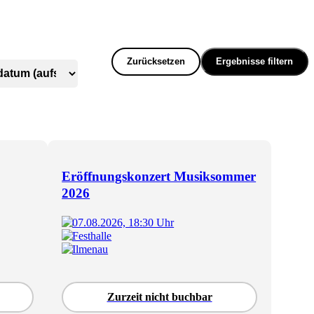
Zurücksetzen
Ergebnisse filtern
Eröffnungskonzert Musiksommer
2026
07.08.2026, 18:30 Uhr
Festhalle
Ilmenau
Zurzeit nicht buchbar