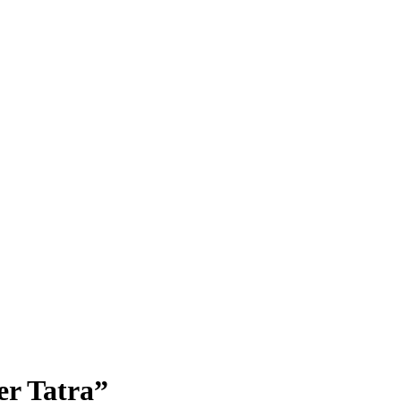
er Tatra”