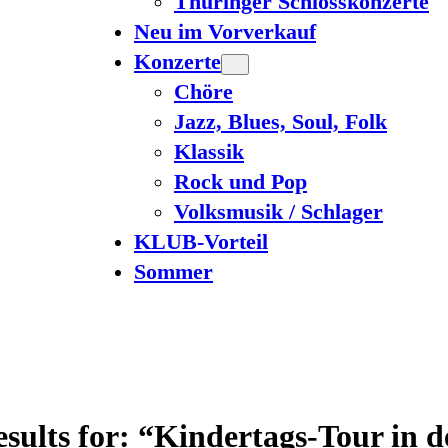
Thüringer Schlosskonzerte
Neu im Vorverkauf
Konzerte
Chöre
Jazz, Blues, Soul, Folk
Klassik
Rock und Pop
Volksmusik / Schlager
KLUB-Vorteil
Sommer
esults for: “Kindertags-Tour in d