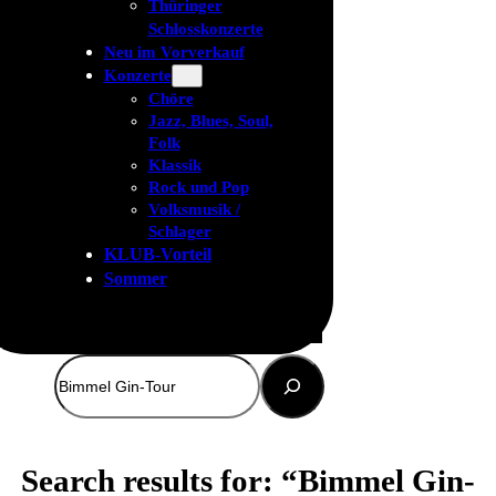
Thüringer
Schlosskonzerte
Neu im Vorverkauf
Konzerte
Chöre
Jazz, Blues, Soul,
Folk
Klassik
Rock und Pop
Volksmusik /
Schlager
KLUB-Vorteil
Sommer
Suchen
Search results for: “Bimmel Gin-