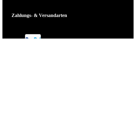
Zahlungs- & Versandarten
Ticket Shop Thüringen © 2025