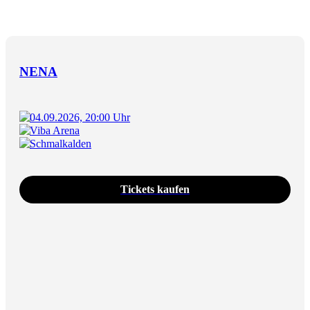
NENA
04.09.2026, 20:00 Uhr
Viba Arena
Schmalkalden
Tickets kaufen