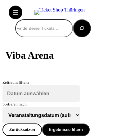
Suchen
Viba Arena
Zeitraum filtern
Sortieren nach
Zurücksetzen
Ergebnisse filtern