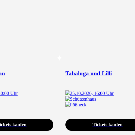
nn
Tabaluga und Lilli
20:00 Uhr
25.10.2026, 16:00 Uhr
s
Schützenhaus
Pößneck
ickets kaufen
Tickets kaufen