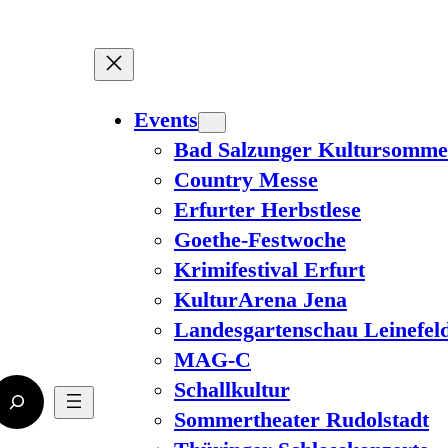
Events
Bad Salzunger Kultursomme
Country Messe
Erfurter Herbstlese
Goethe-Festwoche
Krimifestival Erfurt
KulturArena Jena
Landesgartenschau Leinefel
MAG-C
Schallkultur
Sommertheater Rudolstadt