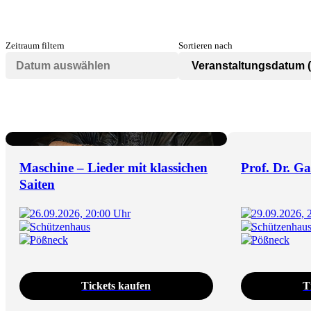
Zeitraum filtern
Sortieren nach
Maschine – Lieder mit klassichen
Prof. Dr. G
Saiten
26.09.2026, 20:00 Uhr
29.09.2026, 
Schützenhaus
Schützenhau
Pößneck
Pößneck
Tickets kaufen
T