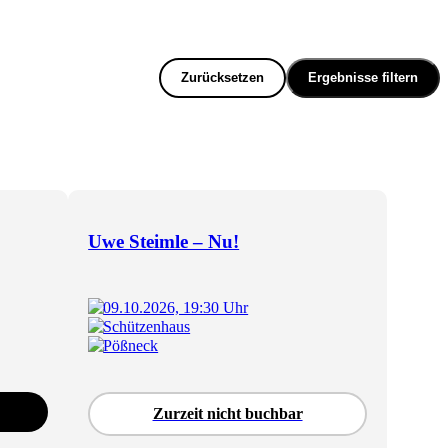
Zurücksetzen
Ergebnisse filtern
Uwe Steimle – Nu!
09.10.2026, 19:30 Uhr
Schützenhaus
Pößneck
Zurzeit nicht buchbar