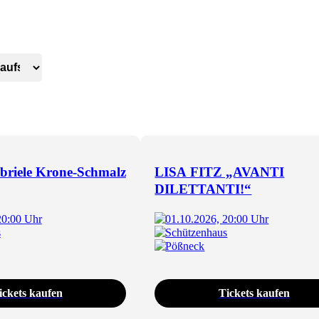
abriele Krone-Schmalz
LISA FITZ „AVANTI
DILETTANTI!“
20:00 Uhr
01.10.2026, 20:00 Uhr
s
Schützenhaus
Pößneck
ickets kaufen
Tickets kaufen