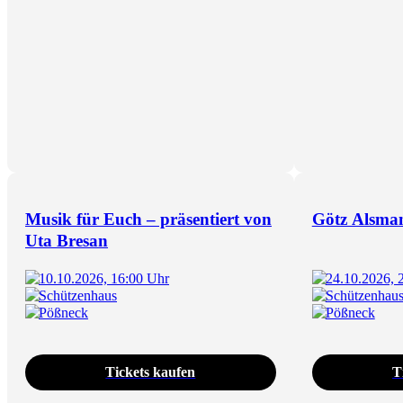
Musik für Euch – präsentiert von
Götz Alsma
Uta Bresan
10.10.2026, 16:00 Uhr
24.10.2026, 
Schützenhaus
Schützenhau
Pößneck
Pößneck
Tickets kaufen
T