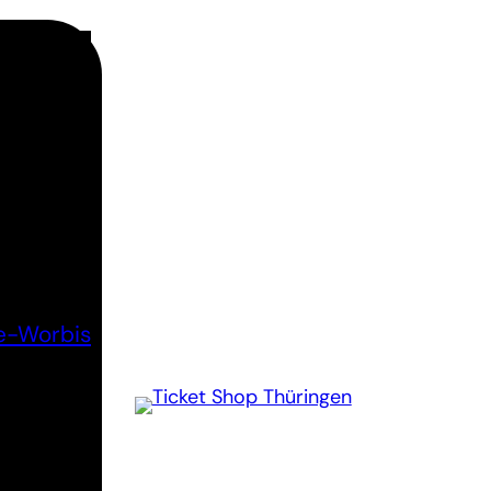
e-Worbis