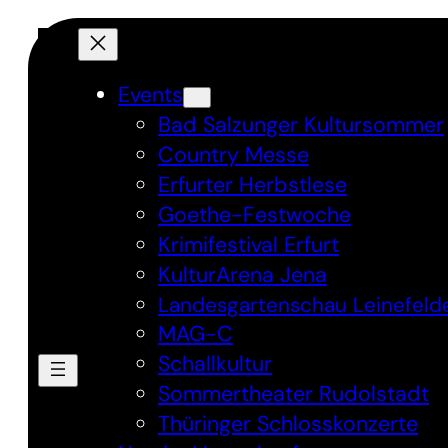
Events
Bad Salzunger Kultursommer
Country Messe
Erfurter Herbstlese
Goethe-Festwoche
Krimifestival Erfurt
KulturArena Jena
Landesgartenschau Leinefeld
MAG-C
Schallkultur
Sommertheater Rudolstadt
Thüringer Schlosskonzerte