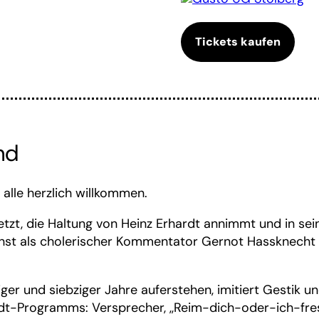
Tickets kaufen
nd
 alle herzlich willkommen.
tzt, die Haltung von Heinz Erhardt annimmt und in sei
sonst als cholerischer Kommentator Gernot Hassknech
iger und siebziger Jahre auferstehen, imitiert Gestik 
-Programms: Versprecher, ,,Reim-dich-oder-ich-fres