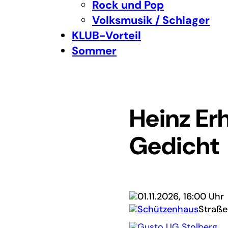
Rock und Pop
Volksmusik / Schlager
KLUB-Vorteil
Sommer
Heinz Er
Gedicht
01.11.2026, 16:00 Uhr
Schützenhaus
Straße
Gusto UG Stolberg