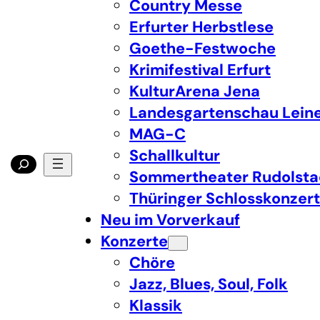
Country Messe
Erfurter Herbstlese
Goethe-Festwoche
Krimifestival Erfurt
KulturArena Jena
Landesgartenschau Lein
MAG-C
Schallkultur
Sommertheater Rudolsta
Thüringer Schlosskonzer
Neu im Vorverkauf
Konzerte
Chöre
Jazz, Blues, Soul, Folk
Klassik