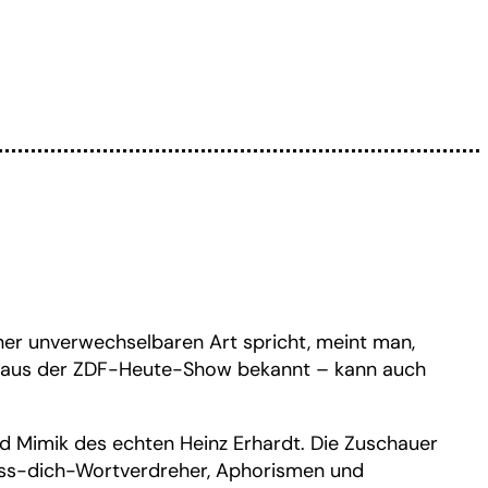
ner unverwechselbaren Art spricht, meint man,
t aus der ZDF-Heute-Show bekannt – kann auch
und Mimik des echten Heinz Erhardt. Die Zuschauer
s-dich-Wortverdreher, Aphorismen und