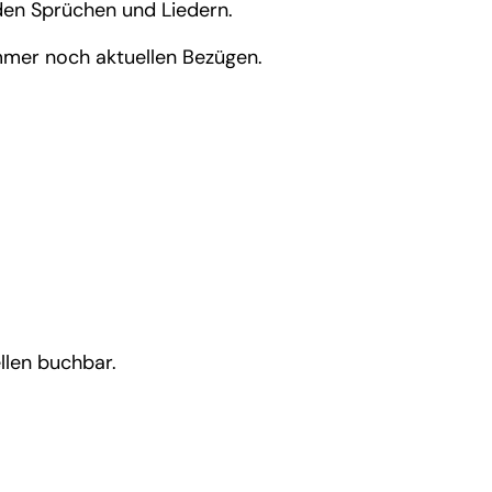
den Sprüchen und Liedern.
 immer noch aktuellen Bezügen.
llen buchbar.