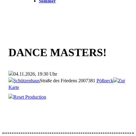
Sommer
DANCE MASTERS!
04.11.2026, 19:30 Uhr
Schützenhaus
Straße des Friedens 20
07381
Pößneck
Zur
Karte
Reset Production