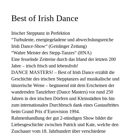
Best of Irish Dance
Irischer Stepptanz in Perfektion
“Turbulente, energiegeladene und abwechslungsreiche
Irish Dance-Show“ (Geislinger Zeitung)
“Wahre Meister des Stepp-Tanzes“ (HNA)
Eine fesselnde Zeitreise durch das Irland der letzten 200
Jahre – irisch frisch und lebensfroh!
DANCE MASTERS! – Best of Irish Dance erzählt die
Geschichte des irischen Stepptanzes auf musikalische und
tänzerische Weise – beginnend mit dem Erscheinen der
wandernden Tanzlehrer (Dance Masters) vor rund 250
Jahren in den irischen Dörfern und Kleinstädten bis hin
zum internationalen Durchbruch dank eines Gastauftrittes
beim Grand Prix d’Eurovision 1994.
Rahmenhandlung der gut 2-stündigen Show bildet die
Liebesgeschichte zwischen Patrick und Kate, welche den
Zuschauer vom 18. Jahrhundert über verschiedene