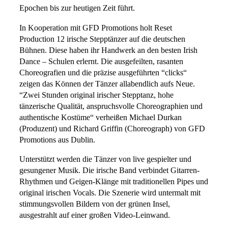
Epochen bis zur heutigen Zeit führt.
In Kooperation mit GFD Promotions holt Reset
Production 12 irische Stepptänzer auf die deutschen
Bühnen. Diese haben ihr Handwerk an den besten Irish
Dance – Schulen erlernt. Die ausgefeilten, rasanten
Choreografien und die präzise ausgeführten “clicks“
zeigen das Können der Tänzer allabendlich aufs Neue.
“Zwei Stunden original irischer Stepptanz, hohe
tänzerische Qualität, anspruchsvolle Choreographien und
authentische Kostüme“ verheißen Michael Durkan
(Produzent) und Richard Griffin (Choreograph) von GFD
Promotions aus Dublin.
Unterstützt werden die Tänzer von live gespielter und
gesungener Musik. Die irische Band verbindet Gitarren-
Rhythmen und Geigen-Klänge mit traditionellen Pipes und
original irischen Vocals. Die Szenerie wird untermalt mit
stimmungsvollen Bildern von der grünen Insel,
ausgestrahlt auf einer großen Video-Leinwand.