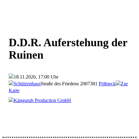
D.D.R. Auferstehung der
Ruinen
18.11.2026, 17:00 Uhr
Schützenhaus
Straße des Friedens 20
07381
Pößneck
Zur
Karte
Känguruh Production GmbH