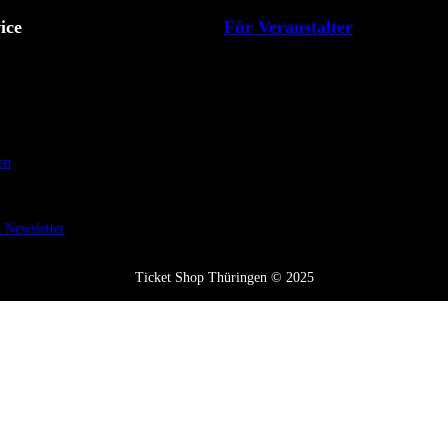
ice
Für Veranstalter
en
Newsletter
Ticket Shop Thüringen © 2025