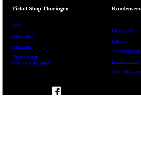
Ticket Shop Thüringen
Kundenserv
AGB
Hilfe / FAQ
Datenschutz
Kontakt
Impressum
Vorverkaufsstell
Widerrufsrecht
Barrierefreiheit
Cookie-Einstellungen
Anmeldung zum 