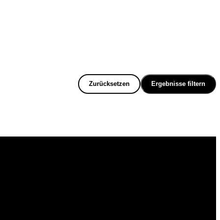
Zurücksetzen
Ergebnisse filtern