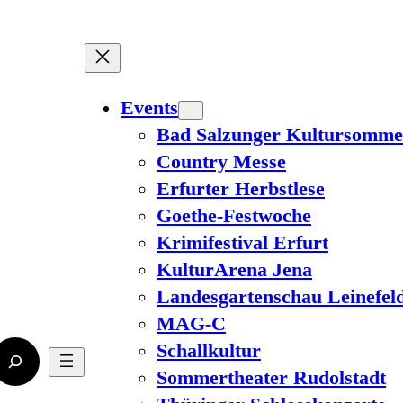
Events
Bad Salzunger Kultursomme
Country Messe
Erfurter Herbstlese
Goethe-Festwoche
Krimifestival Erfurt
KulturArena Jena
Landesgartenschau Leinefel
MAG-C
Schallkultur
Sommertheater Rudolstadt