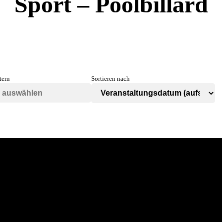
Sport – Poolbillard
tern
Sortieren nach