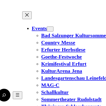
Events
Bad Salzunger Kultursomme
Country Messe
Erfurter Herbstlese
Goethe-Festwoche
Krimifestival Erfurt
KulturArena Jena
Landesgartenschau Leinefel
MAG-C
Schallkultur
Sommertheater Rudolstadt