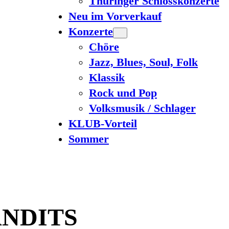
Thüringer Schlosskonzerte
Neu im Vorverkauf
Konzerte
Chöre
Jazz, Blues, Soul, Folk
Klassik
Rock und Pop
Volksmusik / Schlager
KLUB-Vorteil
Sommer
ANDITS