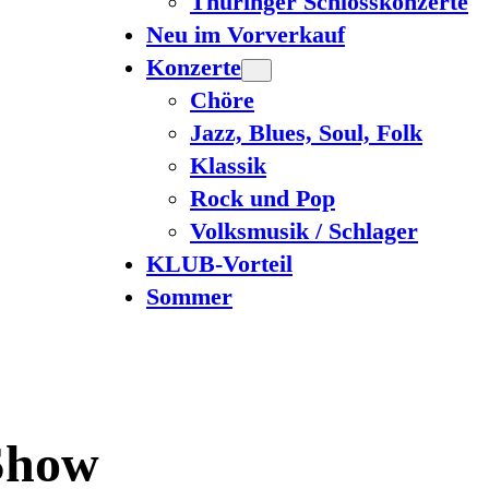
Thüringer Schlosskonzerte
Neu im Vorverkauf
Konzerte
Chöre
Jazz, Blues, Soul, Folk
Klassik
Rock und Pop
Volksmusik / Schlager
KLUB-Vorteil
Sommer
Show