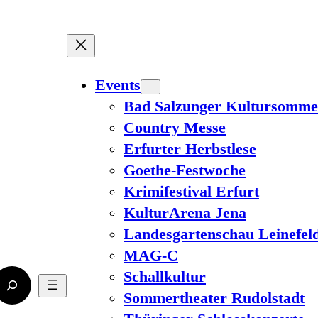
Events
Bad Salzunger Kultursomme
Country Messe
Erfurter Herbstlese
Goethe-Festwoche
Krimifestival Erfurt
KulturArena Jena
Landesgartenschau Leinefel
MAG-C
Schallkultur
Sommertheater Rudolstadt