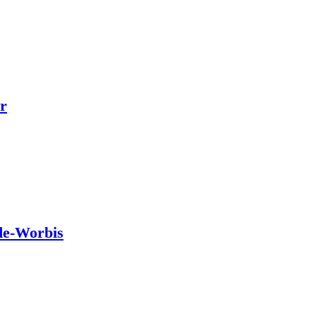
r
de-Worbis