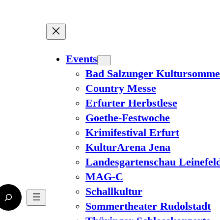
Events
Bad Salzunger Kultursomme
Country Messe
Erfurter Herbstlese
Goethe-Festwoche
Krimifestival Erfurt
KulturArena Jena
Landesgartenschau Leinefel
MAG-C
Schallkultur
Sommertheater Rudolstadt