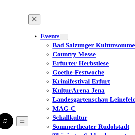
Events
Bad Salzunger Kultursomme
Country Messe
Erfurter Herbstlese
Goethe-Festwoche
Krimifestival Erfurt
KulturArena Jena
Landesgartenschau Leinefel
MAG-C
Schallkultur
Sommertheater Rudolstadt