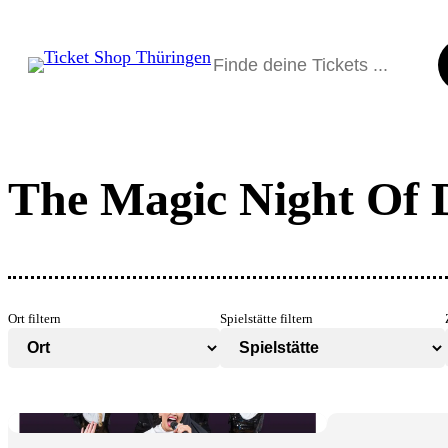
Suchen
The Magic Night Of 
Ort filtern
Spielstätte filtern