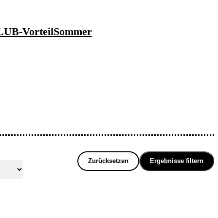
UB-Vorteil
Sommer
Zurücksetzen
Ergebnisse filtern