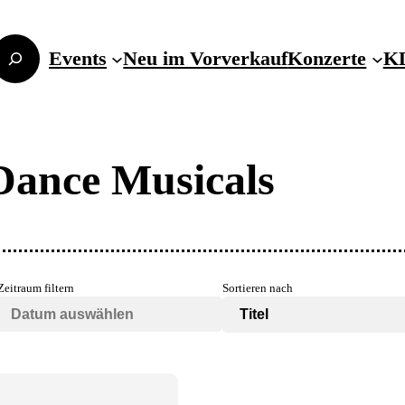
Events
Neu im Vorverkauf
Konzerte
KL
Dance Musicals
Zeitraum filtern
Sortieren nach