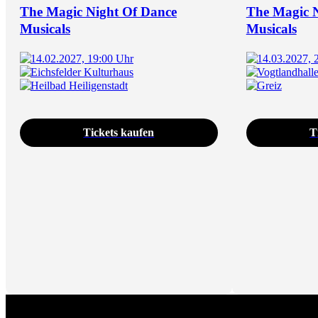
The Magic Night Of Dance
The Magic 
Musicals
Musicals
14.02.2027, 19:00 Uhr
14.03.2027, 
Eichsfelder Kulturhaus
Vogtlandhall
Heilbad Heiligenstadt
Greiz
Tickets kaufen
T