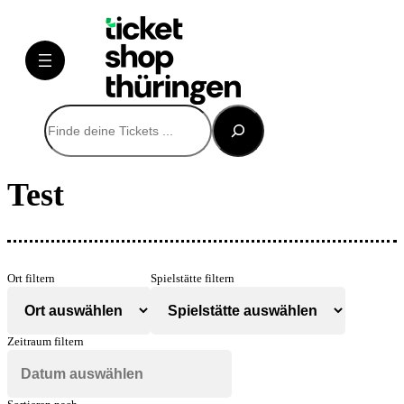
Suchen
Test
Ort filtern
Spielstätte filtern
Zeitraum filtern