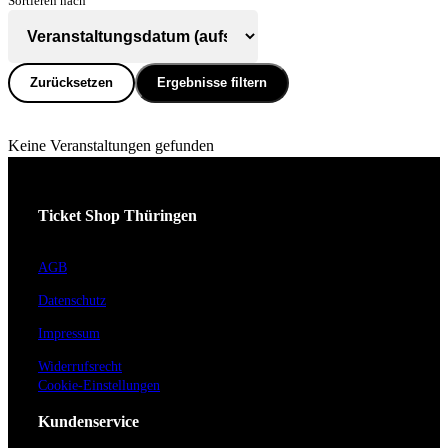
Sortieren nach
Zurücksetzen
Ergebnisse filtern
Keine Veranstaltungen gefunden
Ticket Shop Thüringen
AGB
Datenschutz
Impressum
Widerrufsrecht
Cookie-Einstellungen
Kundenservice