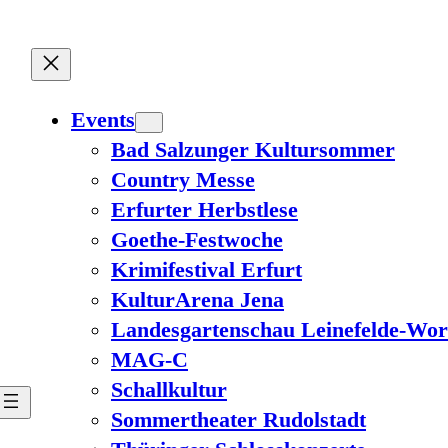
Events
Bad Salzunger Kultursommer
Country Messe
Erfurter Herbstlese
Goethe-Festwoche
Krimifestival Erfurt
KulturArena Jena
Landesgartenschau Leinefelde-Wor
MAG-C
Schallkultur
Sommertheater Rudolstadt