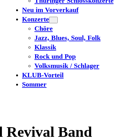
Thüringer Schlosskonzerte
Neu im Vorverkauf
Konzerte
Chöre
Jazz, Blues, Soul, Folk
Klassik
Rock und Pop
Volksmusik / Schlager
KLUB-Vorteil
Sommer
 Revival Band