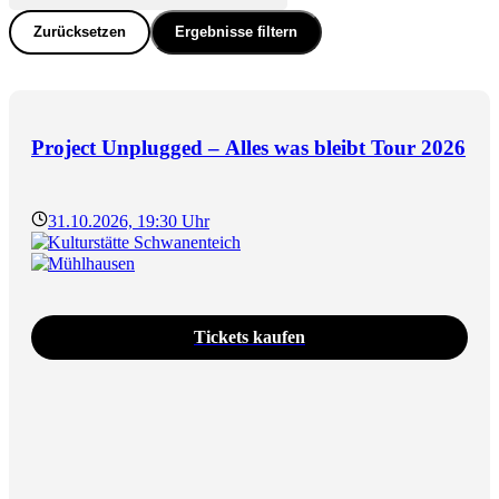
Zurücksetzen
Ergebnisse filtern
Project Unplugged – Alles was bleibt Tour 2026
31.10.2026, 19:30 Uhr
Kulturstätte Schwanenteich
Mühlhausen
Tickets kaufen