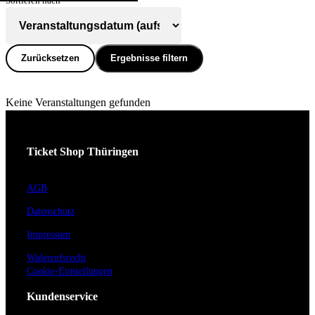
Sortieren nach
Zurücksetzen
Ergebnisse filtern
Keine Veranstaltungen gefunden
Ticket Shop Thüringen
AGB
Datenschutz
Impressum
Widerrufsrecht
Cookie-Einstellungen
Kundenservice