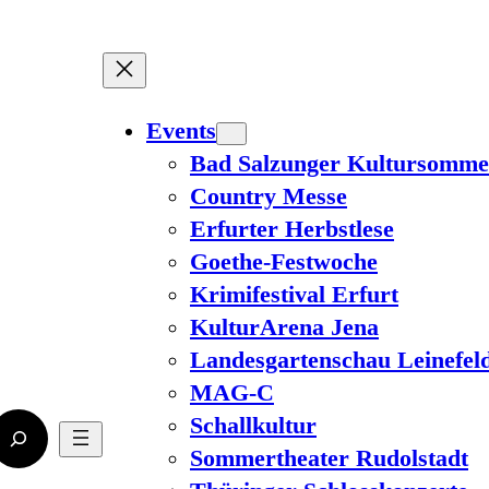
Events
Bad Salzunger Kultursomme
Country Messe
Erfurter Herbstlese
Goethe-Festwoche
Krimifestival Erfurt
KulturArena Jena
Landesgartenschau Leinefel
MAG-C
Schallkultur
Sommertheater Rudolstadt