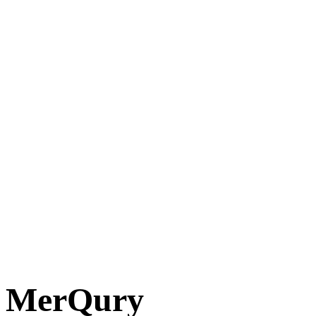
MerQury