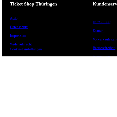
Ticket Shop Thüringen
Kundenserv
AGB
Hilfe / FAQ
Datenschutz
Kontakt
Impressum
Vorverkaufsstell
Widerrufsrecht
Barrierefreiheit
Cookie-Einstellungen
Anmeldung zum 