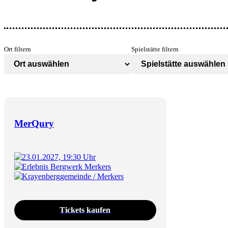
Ort filtern
Spielstätte filtern
MerQury
23.01.2027, 19:30 Uhr
Erlebnis Bergwerk Merkers
Krayenberggemeinde / Merkers
Tickets kaufen