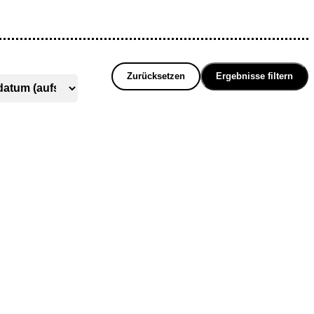
Zurücksetzen
Ergebnisse filtern