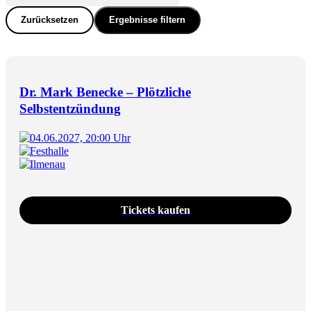
Zurücksetzen
Ergebnisse filtern
Dr. Mark Benecke – Plötzliche
Selbstentzündung
04.06.2027, 20:00 Uhr
Festhalle
Ilmenau
Tickets kaufen