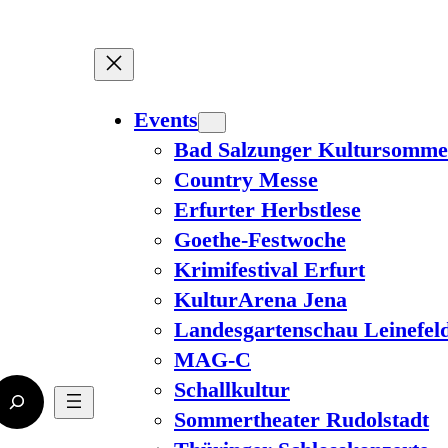
Events
Bad Salzunger Kultursomme
Country Messe
Erfurter Herbstlese
Goethe-Festwoche
Krimifestival Erfurt
KulturArena Jena
Landesgartenschau Leinefel
MAG-C
Schallkultur
Sommertheater Rudolstadt