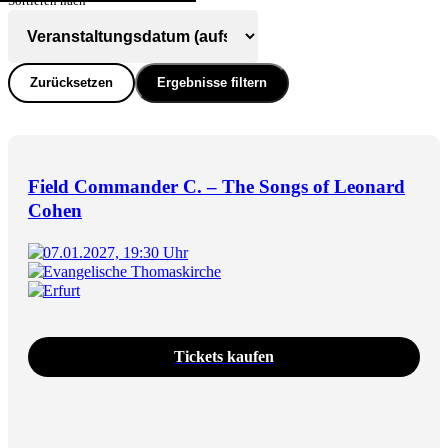
Sortieren nach
Zurücksetzen
Ergebnisse filtern
Field Commander C. – The Songs of Leonard
Cohen
07.01.2027, 19:30 Uhr
Evangelische Thomaskirche
Erfurt
Tickets kaufen