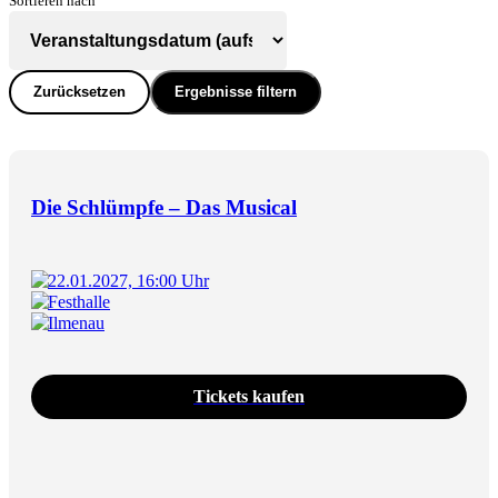
Sortieren nach
Zurücksetzen
Ergebnisse filtern
Die Schlümpfe – Das Musical
22.01.2027, 16:00 Uhr
Festhalle
Ilmenau
Tickets kaufen