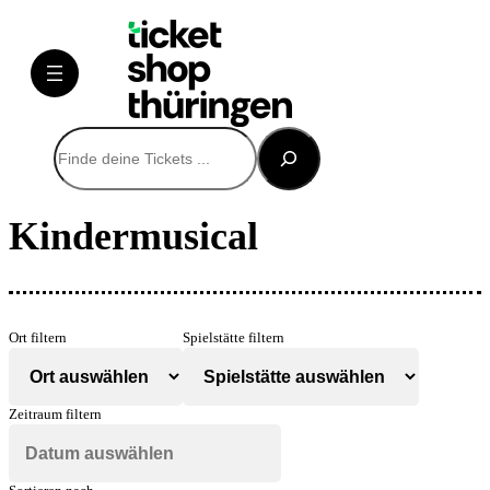
Suchen
Kindermusical
Ort filtern
Spielstätte filtern
Zeitraum filtern