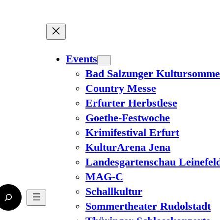
Events
Bad Salzunger Kultursomme
Country Messe
Erfurter Herbstlese
Goethe-Festwoche
Krimifestival Erfurt
KulturArena Jena
Landesgartenschau Leinefel
MAG-C
Schallkultur
Sommertheater Rudolstadt