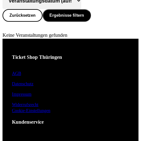
Zurücksetzen
Ergebnisse filtern
Keine Veranstaltungen gefunden
Ticket Shop Thüringen
AGB
Datenschutz
Impressum
Widerrufsrecht
Cookie-Einstellungen
Kundenservice