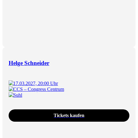
Helge Schneider
17.03.2027, 20:00 Uhr
CCS – Congress Centrum
Suhl
Tickets kaufen