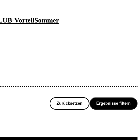
UB-Vorteil
Sommer
Zurücksetzen
Ergebnisse filtern