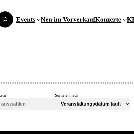
Events
Neu im Vorverkauf
Konzerte
KL
tern
Sortieren nach