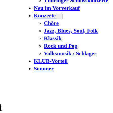
Thüringer Schlosskonzerte
Neu im Vorverkauf
Konzerte
Chöre
Jazz, Blues, Soul, Folk
Klassik
Rock und Pop
Volksmusik / Schlager
KLUB-Vorteil
Sommer
t