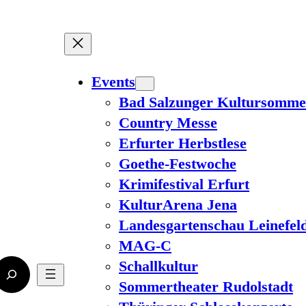
Events
Bad Salzunger Kultursomme
Country Messe
Erfurter Herbstlese
Goethe-Festwoche
Krimifestival Erfurt
KulturArena Jena
Landesgartenschau Leinefel
MAG-C
Schallkultur
Sommertheater Rudolstadt