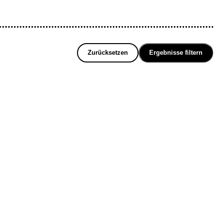
Zurücksetzen
Ergebnisse filtern