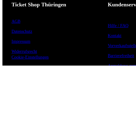
Ticket Shop Thüringen
Kundenserv
AGB
Hilfe / FAQ
Datenschutz
Kontakt
Impressum
Vorverkaufsstell
Widerrufsrecht
Barrierefreiheit
Cookie-Einstellungen
Anmeldung zum 