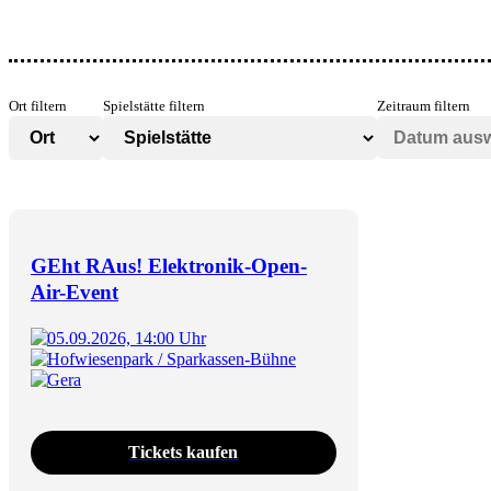
Ort filtern
Spielstätte filtern
Zeitraum filtern
GEht RAus! Elektronik-Open-
Air-Event
05.09.2026, 14:00 Uhr
Hofwiesenpark / Sparkassen-Bühne
Gera
Tickets kaufen