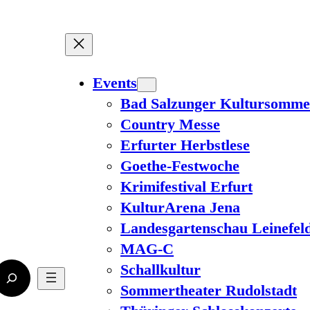
Events
Bad Salzunger Kultursomme
Country Messe
Erfurter Herbstlese
Goethe-Festwoche
Krimifestival Erfurt
KulturArena Jena
Landesgartenschau Leinefel
MAG-C
Schallkultur
Sommertheater Rudolstadt