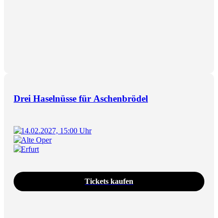
Drei Haselnüsse für Aschenbrödel
14.02.2027, 15:00 Uhr
Alte Oper
Erfurt
Tickets kaufen