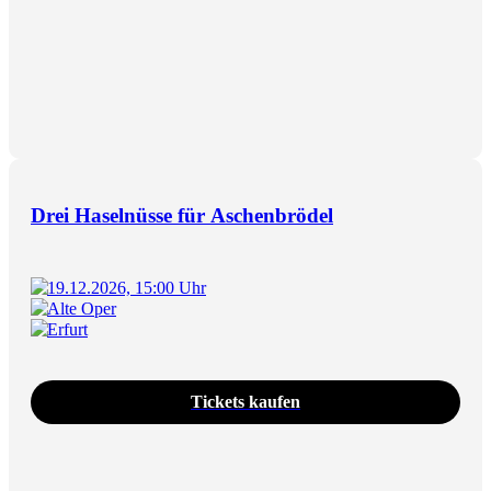
Drei Haselnüsse für Aschenbrödel
19.12.2026, 15:00 Uhr
Alte Oper
Erfurt
Tickets kaufen