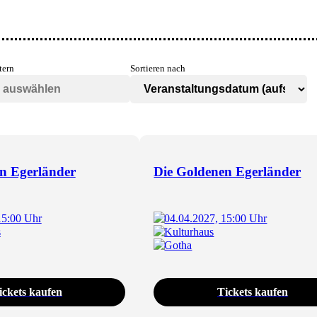
tern
Sortieren nach
n Egerländer
Die Goldenen Egerländer
15:00 Uhr
04.04.2027, 15:00 Uhr
s
Kulturhaus
Gotha
ickets kaufen
Tickets kaufen