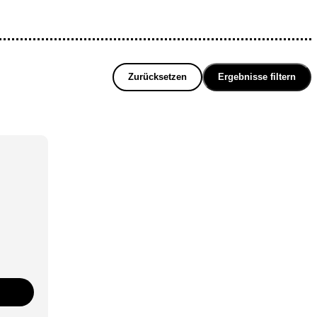
Zurücksetzen
Ergebnisse filtern