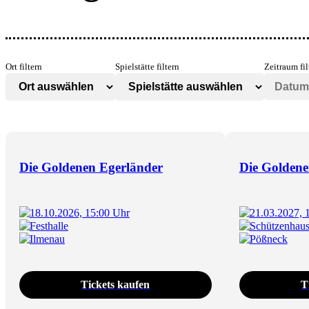
Ort filtern
Spielstätte filtern
Zeitraum fil
Die Goldenen Egerländer
Die Goldene
18.10.2026, 15:00 Uhr
21.03.2027, 
Festhalle
Schützenhau
Ilmenau
Pößneck
Tickets kaufen
T