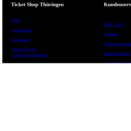
Ticket Shop Thüringen
Kundenserv
AGB
Hilfe / FAQ
Datenschutz
Kontakt
Impressum
Vorverkaufsstell
Widerrufsrecht
Barrierefreiheit
Cookie-Einstellungen
Anmeldung zum 