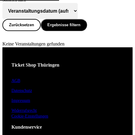
Sortieren nach
Zurücksetzen
Ergebnisse filtern
Keine Veranstaltungen gefunden
Ticket Shop Thüringen
AGB
Datenschutz
Impressum
Widerrufsrecht
Cookie-Einstellungen
Kundenservice