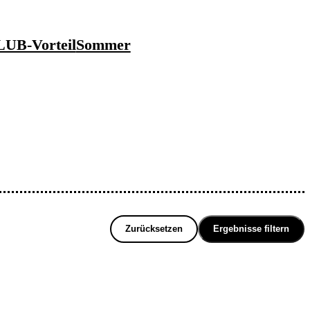
UB-Vorteil
Sommer
Zurücksetzen
Ergebnisse filtern