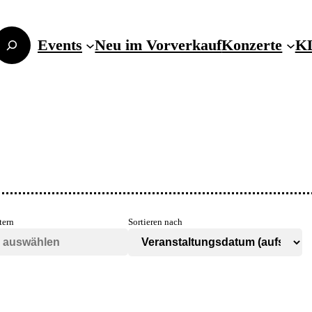
Events
Neu im Vorverkauf
Konzerte
KL
tern
Sortieren nach