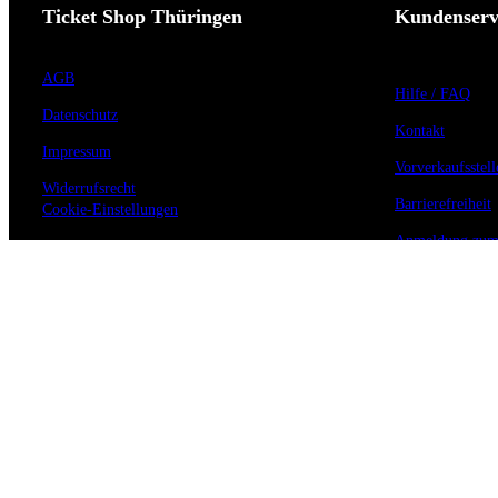
Ticket Shop Thüringen
Kundenserv
AGB
Hilfe / FAQ
Datenschutz
Kontakt
Impressum
Vorverkaufsstell
Widerrufsrecht
Barrierefreiheit
Cookie-Einstellungen
Anmeldung zum 