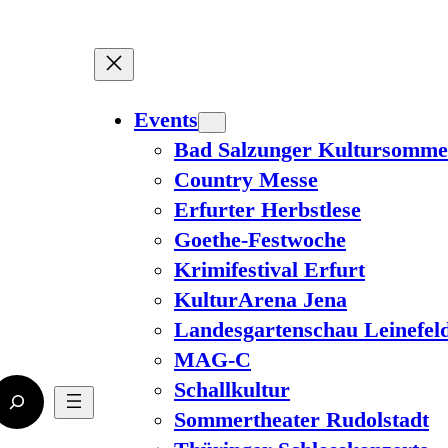
Events
Bad Salzunger Kultursomme
Country Messe
Erfurter Herbstlese
Goethe-Festwoche
Krimifestival Erfurt
KulturArena Jena
Landesgartenschau Leinefel
MAG-C
Schallkultur
Sommertheater Rudolstadt