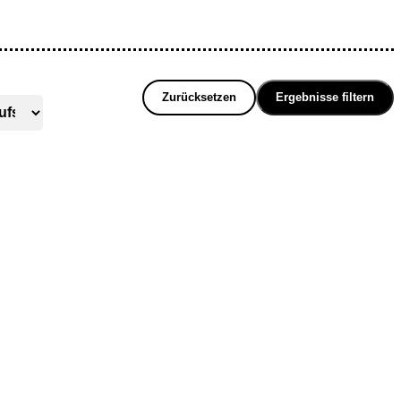
Zurücksetzen
Ergebnisse filtern