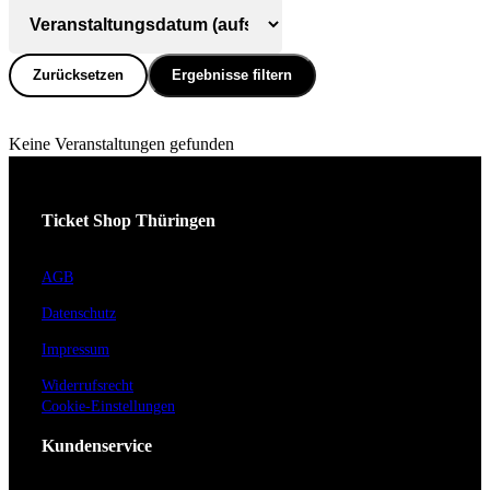
Zurücksetzen
Ergebnisse filtern
Keine Veranstaltungen gefunden
Ticket Shop Thüringen
AGB
Datenschutz
Impressum
Widerrufsrecht
Cookie-Einstellungen
Kundenservice