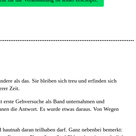
ere als das. Sie bleiben sich treu und erfinden sich
rer Zeit.
zeit erste Gehversuche als Band unternahmen und
nnen die Antwort. Es wurde etwas daraus. Von Wegen
ld hautnah daran teilhaben darf. Ganz nebenbei bemerkt: