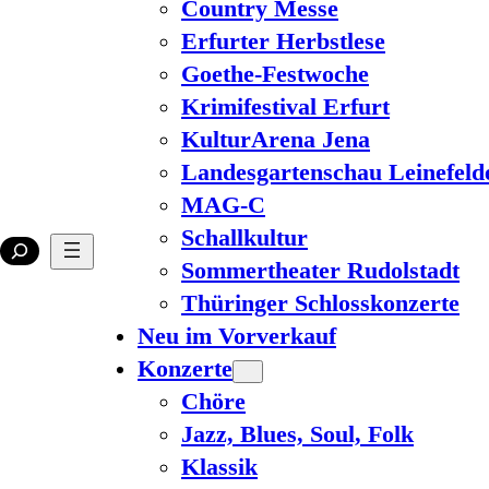
Country Messe
Erfurter Herbstlese
Goethe-Festwoche
Krimifestival Erfurt
KulturArena Jena
Landesgartenschau Leinefeld
MAG-C
Schallkultur
Sommertheater Rudolstadt
Thüringer Schlosskonzerte
Neu im Vorverkauf
Konzerte
Chöre
Jazz, Blues, Soul, Folk
Klassik