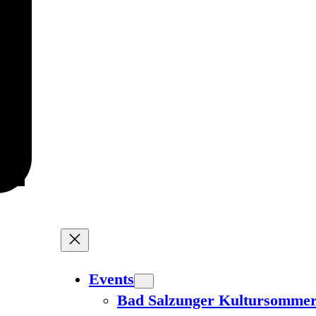
Events
Bad Salzunger Kultursomme