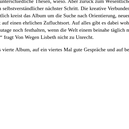
h unterschiedliche Thesen, wieso. Aber zurück zum Wesentliche
elbstverständlicher nächster Schritt. Die kreative Verbundenh
nhaltlich kreist das Album um die Suche nach Orientierung, n
 auf einen ehrlichen Zufluchtsort. Auf alles gibt es dabei w
utage noch festhalten, wenn die Welt einem beinahe täglic
“ fragt Von Wegen Lisbeth nicht zu Unrecht.
s vierte Album, auf ein viertes Mal gute Gespräche und auf b