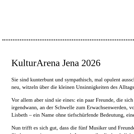
KulturArena Jena 2026
Sie sind kunterbunt und sympathisch, mal opulent aussc
neu, witzeln über die kleinen Unsinnigkeiten des Alltag
Vor allem aber sind sie eines: ein paar Freunde, die si
irgendwann, an der Schwelle zum Erwachsenwerden, vor
Lisbeth – ein Name ohne tiefschürfende Bedeutung, ei
Nun trifft es sich gut, dass die fünf Musiker und Freun