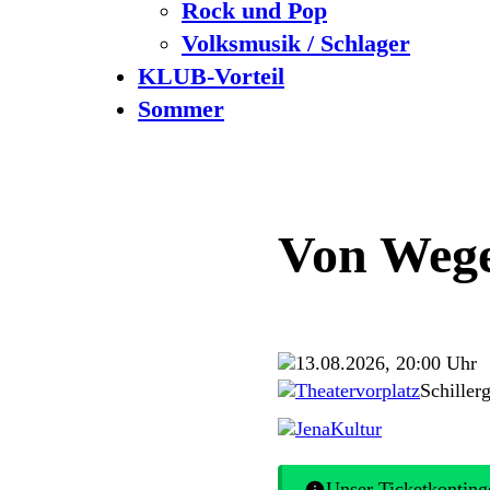
Rock und Pop
Volksmusik / Schlager
KLUB-Vorteil
Sommer
Von Wege
13.08.2026, 20:00 Uhr
Theatervorplatz
Schiller
JenaKultur
Unser Ticketkontinge