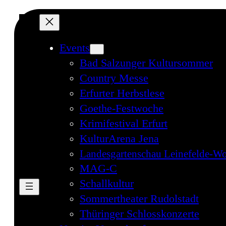
Events
Bad Salzunger Kultursommer
Country Messe
Erfurter Herbstlese
Goethe-Festwoche
Krimifestival Erfurt
KulturArena Jena
Landesgartenschau Leinefelde-Wo
MAG-C
Schallkultur
Sommertheater Rudolstadt
Thüringer Schlosskonzerte