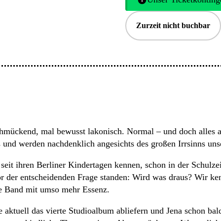
Zurzeit nicht buchbar
hmückend, mal bewusst lakonisch. Normal – und doch alles and
s und werden nachdenklich angesichts des großen Irrsinns unse
ch seit ihren Berliner Kindertagen kennen, schon in der Schul
 der entscheidenden Frage standen: Wird was draus? Wir ke
ne Band mit umso mehr Essenz.
de aktuell das vierte Studioalbum abliefern und Jena schon ba