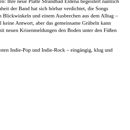
n: Ihre neue Platte Strandbad Eldena begeistert nämlich
eit der Band hat sich hörbar verdichtet, die Songs
euen Blickwinkeln und einem Ausbrechen aus dem Alltag –
ohl keine Antwort, aber das gemeinsame Grübeln kann
h mit neuen Krisenmeldungen den Boden unter den Füßen
esten Indie-Pop und Indie-Rock – eingängig, klug und