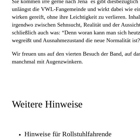
Sie kommen irre gerne nach Jena  es gibt diesbezüglic
unlängst die VWL-Fangemeinde und wirkt dabei wie ein s
wirken gereift, ohne ihre Leichtigkeit zu verlieren. I
irgendwo zwischen Sehnsucht, Realität und der Aussicht
schließlich auch was: “Denn woran kann man sich heutz
wegreißt und Ausnahmezustand die neue Normalität ist?
Wir freuen uns auf den vierten Besuch der Band, auf da
manchmal mit Augenzwinkern.
Weitere Hinweise
Hinweise für Rollstuhlfahrende