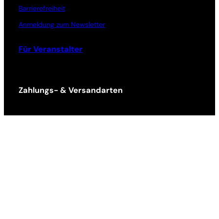
Barrierefreiheit
Anmeldung zum Newsletter
Für Veranstalter
Zahlungs- & Versandarten
Ticket Shop Thüringen © 2025