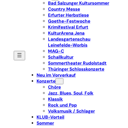
Bad Salzunger Kultursommer
Country Messe
Erfurter Herbstlese
Goethe-Festwoche
Krimifestival Erfurt
KulturArena Jena
Landesgartenschau
Leinefelde-Worbis
MAG-C
Schallkultur
Sommertheater Rudolstadt
Thüringer Schlosskonzerte
Neu im Vorverkauf
Konzerte
Chöre
Jazz, Blues, Soul, Folk
Klassik
Rock und Pop
Volksmusik / Schlager
KLUB-Vorteil
Sommer