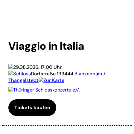
Viaggio in Italia
29.08.2026, 17:00 Uhr
Schloss
Dorfstraße 1
99444
Blankenhain /
Thangelstedt
Zur Karte
Thüringer Schlosskonzerte e.V.
Tickets kaufen