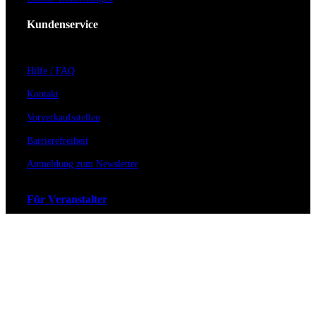
Kundenservice
Hilfe / FAQ
Kontakt
Vorverkaufsstellen
Barrierefreiheit
Anmeldung zum Newsletter
Für Veranstalter
Zahlungs- & Versandarten