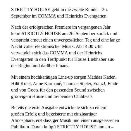
STRICTLY HOUSE geht in die zweite Runde – 26.
September im COMMA und Heinrichs Eventgarten
Nach der erfolgreichen Premiere im vergangenen Jahr
kehrt STRICTLY HOUSE am 26. September zurück und
verspricht erneut einen unvergesslichen Tag und eine lange
Nacht voller elektronischer Musik. Ab 14:00 Uhr
verwandeln sich das COMMA und der Heinrichs
Eventgarten in den Treffpunkt für House-Liebhaber aus
der Region und darüber hinaus.
Mit einem hochkarätigen Line-up sorgen Mathias Kaden,
Hilit Kolet, Anne Karmané, Thomas Stieler, Franz!, Finde
und von Goetz für den passenden Sound zwischen
groovigem House und treibenden Clubbeats.
Bereits die erste Ausgabe entwickelte sich zu einem
großen Erfolg und begeisterte mit einzigartiger
Atmosphäre, erstklassiger Musik und einem ausgelassenen
Publikum. Daran knüpft STRICTLY HOUSE nun an –