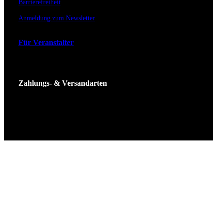
Barrierefreiheit
Anmeldung zum Newsletter
Für Veranstalter
Zahlungs- & Versandarten
Ticket Shop Thüringen © 2025