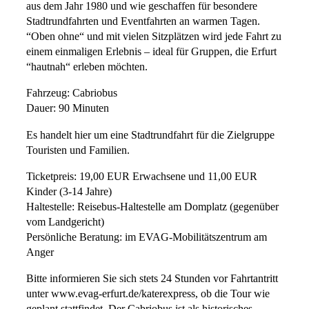
aus dem Jahr 1980 und wie geschaffen für besondere
Stadtrundfahrten und Eventfahrten an warmen Tagen.
“Oben ohne“ und mit vielen Sitzplätzen wird jede Fahrt zu
einem einmaligen Erlebnis – ideal für Gruppen, die Erfurt
“hautnah“ erleben möchten.
Fahrzeug: Cabriobus
Dauer: 90 Minuten
Es handelt hier um eine Stadtrundfahrt für die Zielgruppe
Touristen und Familien.
Ticketpreis: 19,00 EUR Erwachsene und 11,00 EUR
Kinder (3-14 Jahre)
Haltestelle: Reisebus-Haltestelle am Domplatz (gegenüber
vom Landgericht)
Persönliche Beratung: im EVAG-Mobilitätszentrum am
Anger
Bitte informieren Sie sich stets 24 Stunden vor Fahrtantritt
unter www.evag-erfurt.de/katerexpress, ob die Tour wie