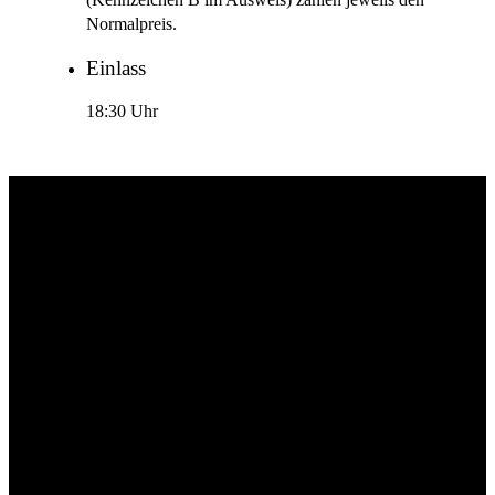
(Kennzeichen B im Ausweis) zahlen jeweils den
Normalpreis.
Einlass
18:30 Uhr