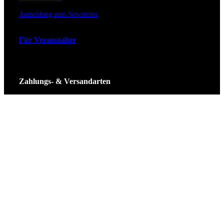
Anmeldung zum Newsletter
Für Veranstalter
Zahlungs- & Versandarten
Ticket Shop Thüringen © 2025