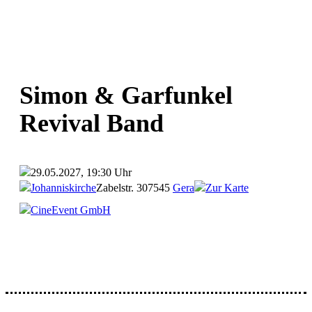
Simon & Garfunkel
Revival Band
29.05.2027, 19:30 Uhr
Johanniskirche
Zabelstr. 3
07545
Gera
Zur Karte
CineEvent GmbH