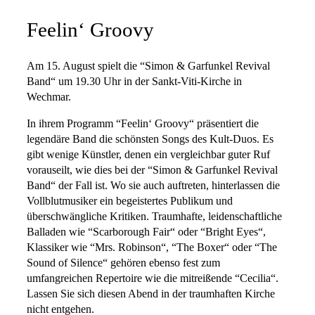
Feelin‘ Groovy
Am 15. August spielt die “Simon & Garfunkel Revival
Band“ um 19.30 Uhr in der Sankt-Viti-Kirche in
Wechmar.
In ihrem Programm “Feelin‘ Groovy“ präsentiert die
legendäre Band die schönsten Songs des Kult-Duos. Es
gibt wenige Künstler, denen ein vergleichbar guter Ruf
vorauseilt, wie dies bei der “Simon & Garfunkel Revival
Band“ der Fall ist. Wo sie auch auftreten, hinterlassen die
Vollblutmusiker ein begeistertes Publikum und
überschwängliche Kritiken. Traumhafte, leidenschaftliche
Balladen wie “Scarborough Fair“ oder “Bright Eyes“,
Klassiker wie “Mrs. Robinson“, “The Boxer“ oder “The
Sound of Silence“ gehören ebenso fest zum
umfangreichen Repertoire wie die mitreißende “Cecilia“.
Lassen Sie sich diesen Abend in der traumhaften Kirche
nicht entgehen.