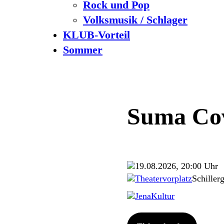
Rock und Pop
Volksmusik / Schlager
KLUB-Vorteil
Sommer
Suma Co
19.08.2026, 20:00 Uhr
Theatervorplatz
Schiller
JenaKultur