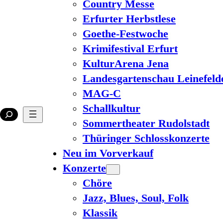
Country Messe
Erfurter Herbstlese
Goethe-Festwoche
Krimifestival Erfurt
KulturArena Jena
Landesgartenschau Leinefeld
MAG-C
Schallkultur
Sommertheater Rudolstadt
Thüringer Schlosskonzerte
Neu im Vorverkauf
Konzerte
Chöre
Jazz, Blues, Soul, Folk
Klassik