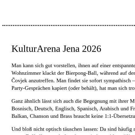
KulturArena Jena 2026
Man kann sich gut vorstellen, ihnen auf einer entspan
Wohnzimmer klackt der Bierpong-Ball, während auf dem 
Čovjek anzutreffen. Man findet sie sofort sympathisch
Party-Gesprächen kapiert (oder behält), hat man sich t
Ganz ähnlich lässt sich auch die Begegnung mit ihrer Mu
Bosnisch, Deutsch, Englisch, Spanisch, Arabisch und Fr
Balkan, Chanson und Brass braucht keine 1:1-Übersetzu
Und bloß nicht optisch täuschen lassen: Da sind häufig 