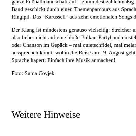
ganze Fußballmannschaft auf – zumindest zahlenmäßig. I
Band geschickt durch einen Themenparcours aus Sprachen
Ringipil. Das “Karussell“ aus zehn emotionalen Songs d
Der Klang ist mindestens genauso vielseitig: Streicher 
also lieber nicht auf eine bloße Balkan-Partyband eins
oder Chanson im Gepäck – mal quietschfidel, mal melan
aussprechen könnt, wohin die Reise am 19. August geht
Sprache hapert: Einfach ihre Musik anmachen!
Foto: Suma Covjek
Weitere Hinweise