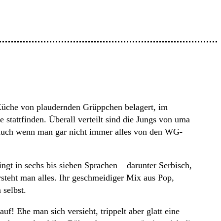
 Küche von plaudernden Grüppchen belagert, im
attfinden. Überall verteilt sind die Jungs von uma
d auch wenn man gar nicht immer alles von den WG-
ngt in sechs bis sieben Sprachen – darunter Serbisch,
rsteht man alles. Ihr geschmeidiger Mix aus Pop,
selbst.
f! Ehe man sich versieht, trippelt aber glatt eine