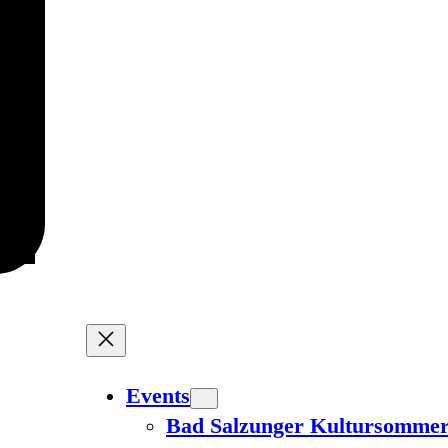
Events
Bad Salzunger Kultursomme