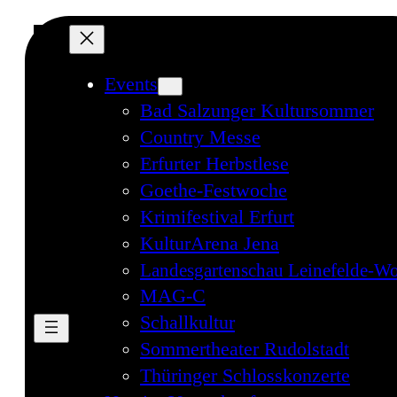
Events
Bad Salzunger Kultursommer
Country Messe
Erfurter Herbstlese
Goethe-Festwoche
Krimifestival Erfurt
KulturArena Jena
Landesgartenschau Leinefelde-Wo
MAG-C
Schallkultur
Sommertheater Rudolstadt
Thüringer Schlosskonzerte