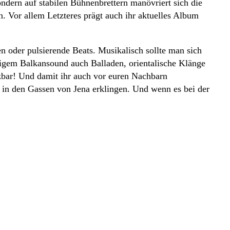
ndern auf stabilen Bühnenbrettern manövriert sich die
 Vor allem Letzteres prägt auch ihr aktuelles Album
n oder pulsierende Beats. Musikalisch sollte man sich
ppigem Balkansound auch Balladen, orientalische Klänge
zbar! Und damit ihr auch vor euren Nachbarn
 in den Gassen von Jena erklingen. Und wenn es bei der