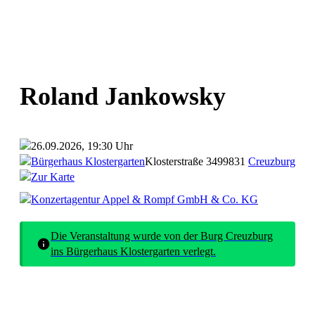
Roland Jankowsky
26.09.2026, 19:30 Uhr
Bürgerhaus Klostergarten
Klosterstraße 34
99831
Creuzburg
Zur Karte
Konzertagentur Appel & Rompf GmbH & Co. KG
Die Veranstaltung wurde von der Burg Creuzburg
ins Bürgerhaus Klostergarten verlegt.