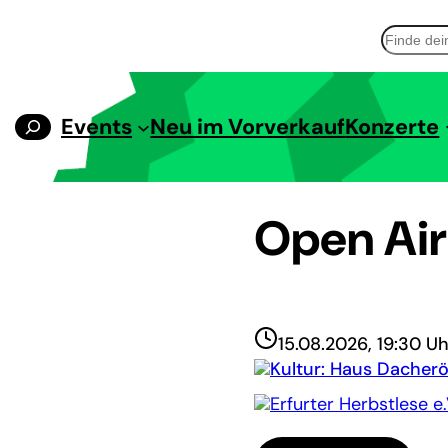
Suchen
Events
Neu im Vorverkauf
Konzerte
Open Air
15.08.2026, 19:30 Uh
Kultur: Haus Dacherö
Erfurter Herbstlese 