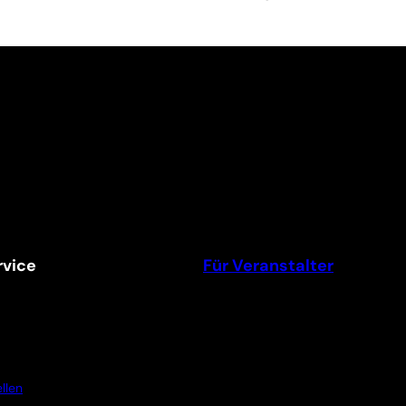
vice
Für Veranstalter
llen