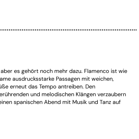
aber es gehört noch mehr dazu. Flamenco ist wie
ngsame ausdrucksstarke Passagen mit weichen,
ße erneut das Tempo antreiben. Den
hr berührenden und melodischen Klängen verzaubern
 einen spanischen Abend mit Musik und Tanz auf