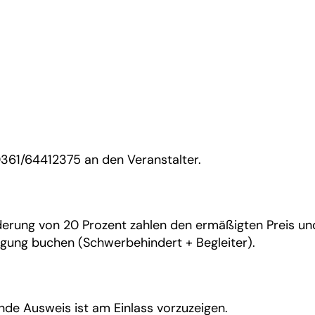
361/64412375 an den Veranstalter.
ung von 20 Prozent zahlen den ermäßigten Preis und de
igung buchen (Schwerbehindert + Begleiter).
nde Ausweis ist am Einlass vorzuzeigen.