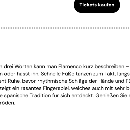
Tickets kaufen
en drei Worten kann man Flamenco kurz beschreiben – 
ihn oder hasst ihn. Schnelle Füße tanzen zum Takt, la
t Ruhe, bevor rhythmische Schläge der Hände und Fü
t zeigt ein rasantes Fingerspiel, welches auch mit se
e spanische Tradition für sich entdeckt. Genießen Sie
röden.