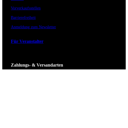
Vorverkaufsstellen
Barrierefreiheit
Anmeldung zum Newsletter
Für Veranstalter
Zahlungs- & Versandarten