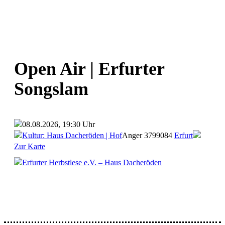
Open Air | Erfurter
Songslam
08.08.2026, 19:30 Uhr
Kultur: Haus Dacheröden | Hof
Anger 37
99084
Erfurt
Zur Karte
Erfurter Herbstlese e.V. – Haus Dacheröden