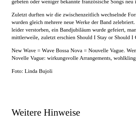
gebeten oder weniger bekannte französische Songs neu 
Zuletzt durften wir die zwischenzeitlich wechselnde F
wurden gleich mehrere neue Werke der Band zelebriert.
leider verstorben, ein Bandjubiläum wurde gefeiert, man
mittlerweile, zuletzt erschien Should I Stay or Should I
New Wave = Wave Bossa Nova = Nouvelle Vague. Wenn es
Novelle Vague: wirkungsvolle Arrangements, wohlklin
Foto: Linda Bujoli
Weitere Hinweise