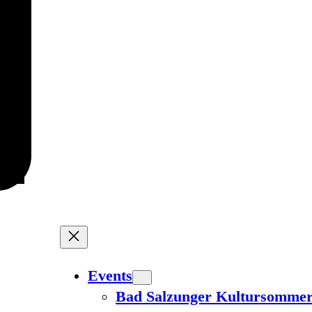
Events
Bad Salzunger Kultursomme