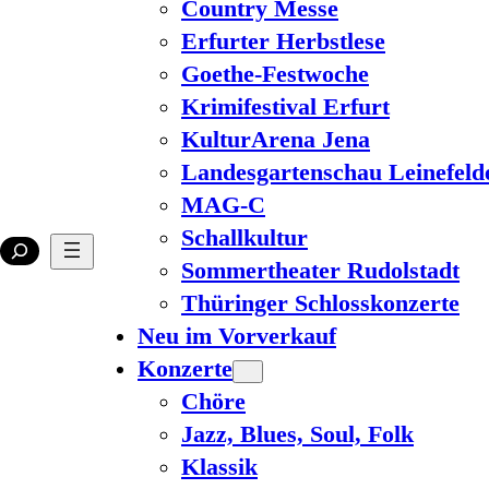
Country Messe
Erfurter Herbstlese
Goethe-Festwoche
Krimifestival Erfurt
KulturArena Jena
Landesgartenschau Leinefeld
MAG-C
Schallkultur
Sommertheater Rudolstadt
Thüringer Schlosskonzerte
Neu im Vorverkauf
Konzerte
Chöre
Jazz, Blues, Soul, Folk
Klassik