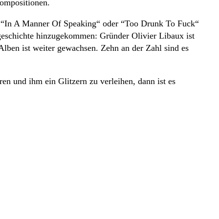
Kompositionen.
ie “In A Manner Of Speaking“ oder “Too Drunk To Fuck“
geschichte hinzugekommen: Gründer Olivier Libaux ist
Alben ist weiter gewachsen. Zehn an der Zahl sind es
 und ihm ein Glitzern zu verleihen, dann ist es