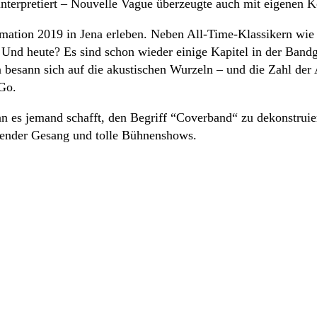
interpretiert – Nouvelle Vague überzeugte auch mit eigenen 
ormation 2019 in Jena erleben. Neben All-Time-Klassikern w
 Und heute? Es sind schon wieder einige Kapitel in der Band
 besann sich auf die akustischen Wurzeln – und die Zahl der 
 Go.
 jemand schafft, den Begriff “Coverband“ zu dekonstruieren
gender Gesang und tolle Bühnenshows.