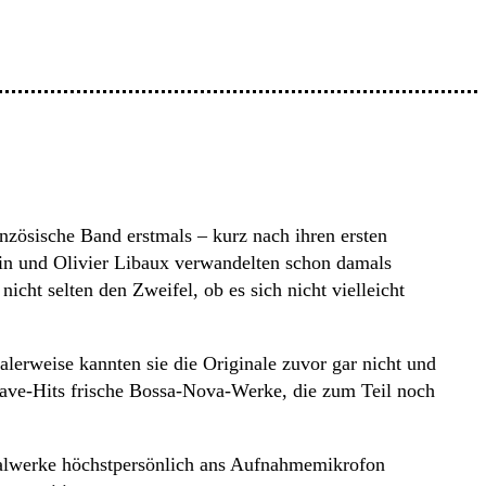
anzösische Band erstmals – kurz nach ihren ersten
in und Olivier Libaux verwandelten schon damals
icht selten den Zweifel, ob es sich nicht vielleicht
alerweise kannten sie die Originale zuvor gar nicht und
ve-Hits frische Bossa-Nova-Werke, die zum Teil noch
ginalwerke höchstpersönlich ans Aufnahmemikrofon