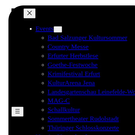
Events
Bad Salzunger Kultursommer
Country Messe
Erfurter Herbstlese
Goethe-Festwoche
Krimifestival Erfurt
KulturArena Jena
Landesgartenschau Leinefelde-Wo
MAG-C
Schallkultur
Sommertheater Rudolstadt
Thüringer Schlosskonzerte