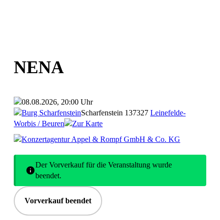
NENA
08.08.2026, 20:00 Uhr
Burg Scharfenstein
Scharfenstein 1
37327
Leinefelde-
Worbis / Beuren
Zur Karte
Konzertagentur Appel & Rompf GmbH & Co. KG
Der Vorverkauf für die Veranstaltung wurde
beendet.
Vorverkauf beendet