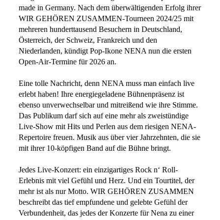
made in Germany. Nach dem überwältigenden Erfolg ihrer
WIR GEHÖREN ZUSAMMEN-Tourneen 2024/25 mit
mehreren hunderttausend Besuchern in Deutschland,
Österreich, der Schweiz, Frankreich und den
Niederlanden, kündigt Pop-Ikone NENA nun die ersten
Open-Air-Termine für 2026 an.
Eine tolle Nachricht, denn NENA muss man einfach live
erlebt haben! Ihre energiegeladene Bühnenpräsenz ist
ebenso unverwechselbar und mitreißend wie ihre Stimme.
Das Publikum darf sich auf eine mehr als zweistündige
Live-Show mit Hits und Perlen aus dem riesigen NENA-
Repertoire freuen. Musik aus über vier Jahrzehnten, die sie
mit ihrer 10-köpfigen Band auf die Bühne bringt.
Jedes Live-Konzert: ein einzigartiges Rock n‘ Roll-
Erlebnis mit viel Gefühl und Herz. Und ein Tourtitel, der
mehr ist als nur Motto. WIR GEHÖREN ZUSAMMEN
beschreibt das tief empfundene und gelebte Gefühl der
Verbundenheit, das jedes der Konzerte für Nena zu einer