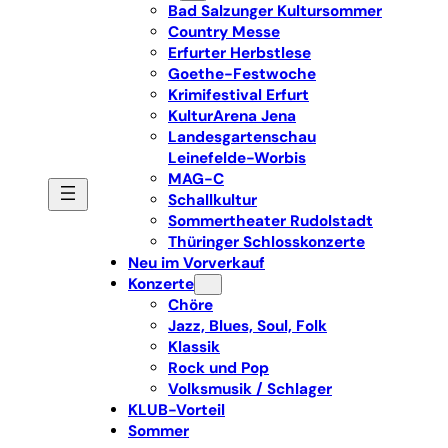
Bad Salzunger Kultursommer
Country Messe
Erfurter Herbstlese
Goethe-Festwoche
Krimifestival Erfurt
KulturArena Jena
Landesgartenschau
Leinefelde-Worbis
MAG-C
Schallkultur
Sommertheater Rudolstadt
Thüringer Schlosskonzerte
Neu im Vorverkauf
Konzerte
Chöre
Jazz, Blues, Soul, Folk
Klassik
Rock und Pop
Volksmusik / Schlager
KLUB-Vorteil
Sommer