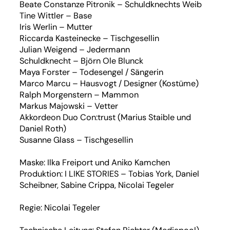
Beate Constanze Pitronik – Schuldknechts Weib
Tine Wittler – Base
Iris Werlin – Mutter
Riccarda Kasteinecke – Tischgesellin
Julian Weigend – Jedermann
Schuldknecht – Björn Ole Blunck
Maya Forster – Todesengel / Sängerin
Marco Marcu – Hausvogt / Designer (Kostüme)
Ralph Morgenstern – Mammon
Markus Majowski – Vetter
Akkordeon Duo Con:trust (Marius Staible und
Daniel Roth)
Susanne Glass – Tischgesellin
Maske: Ilka Freiport und Aniko Kamchen
Produktion: I LIKE STORIES – Tobias York, Daniel
Scheibner, Sabine Crippa, Nicolai Tegeler
Regie: Nicolai Tegeler