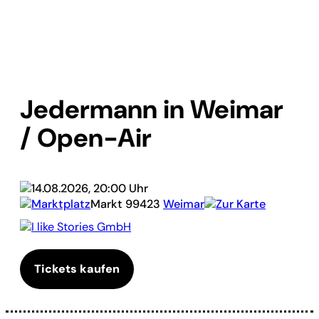
Jedermann in Weimar
/ Open-Air
14.08.2026, 20:00 Uhr
Marktplatz
Markt
99423
Weimar
Zur Karte
I like Stories GmbH
Tickets kaufen