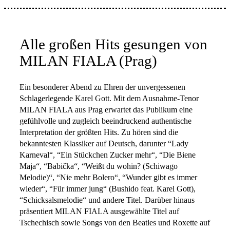
Alle großen Hits gesungen von
MILAN FIALA (Prag)
Ein besonderer Abend zu Ehren der unvergessenen
Schlagerlegende Karel Gott. Mit dem Ausnahme-Tenor
MILAN FIALA aus Prag erwartet das Publikum eine
gefühlvolle und zugleich beeindruckend authentische
Interpretation der größten Hits. Zu hören sind die
bekanntesten Klassiker auf Deutsch, darunter “Lady
Karneval“, “Ein Stückchen Zucker mehr“, “Die Biene
Maja“, “Babička“, “Weißt du wohin? (Schiwago
Melodie)“, “Nie mehr Bolero“, “Wunder gibt es immer
wieder“, “Für immer jung“ (Bushido feat. Karel Gott),
“Schicksalsmelodie“ und andere Titel. Darüber hinaus
präsentiert MILAN FIALA ausgewählte Titel auf
Tschechisch sowie Songs von den Beatles und Roxette auf