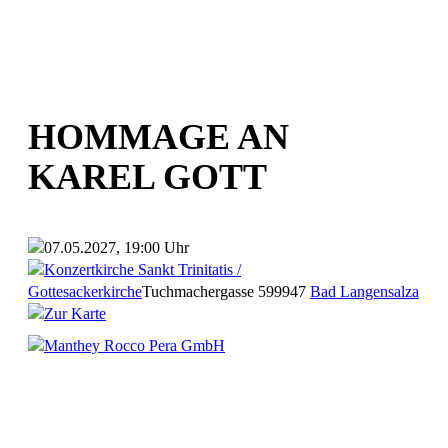
HOMMAGE AN
KAREL GOTT
07.05.2027, 19:00 Uhr
Konzertkirche Sankt Trinitatis /
Gottesackerkirche
Tuchmachergasse 5
99947
Bad Langensalza
Zur Karte
Manthey Rocco Pera GmbH