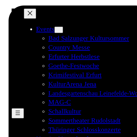
Events
Bad Salzunger Kultursommer
Country Messe
Erfurter Herbstlese
Goethe-Festwoche
Krimifestival Erfurt
KulturArena Jena
Landesgartenschau Leinefelde-Wo
MAG-C
Schallkultur
Sommertheater Rudolstadt
Thüringer Schlosskonzerte