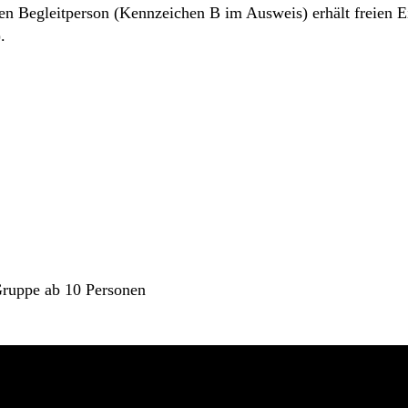
 Begleitperson (Kennzeichen B im Ausweis) erhält freien Eint
.
 Gruppe ab 10 Personen