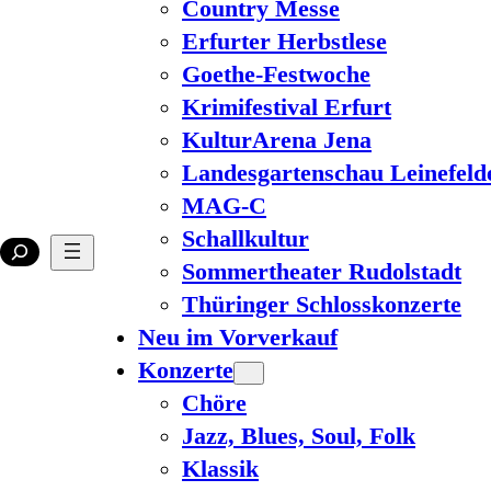
Country Messe
Erfurter Herbstlese
Goethe-Festwoche
Krimifestival Erfurt
KulturArena Jena
Landesgartenschau Leinefeld
MAG-C
Schallkultur
Sommertheater Rudolstadt
Thüringer Schlosskonzerte
Neu im Vorverkauf
Konzerte
Chöre
Jazz, Blues, Soul, Folk
Klassik