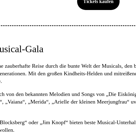
Tickets kaufen
usical-Gala
e zauberhafte Reise durch die bunte Welt der Musicals, den 
Generationen. Mit den großen Kindheits-Helden und mitreiße
.
 sich von den bekannten Melodien und Songs von „Die Eiskön
 „Vaiana“, „Merida“, „Arielle der kleinen Meerjungfrau“ uva.
 Blocksberg“ oder „Jim Knopf“ bieten beste Musical-Unterhal
wollen.