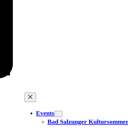
Events
Bad Salzunger Kultursomme