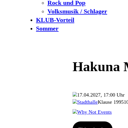
Rock und Pop
Volksmusik / Schlager
KLUB-Vorteil
Sommer
Hakuna 
17.04.2027, 17:00 Uhr
Stadthalle
Klause 1
9951
Why Not Events