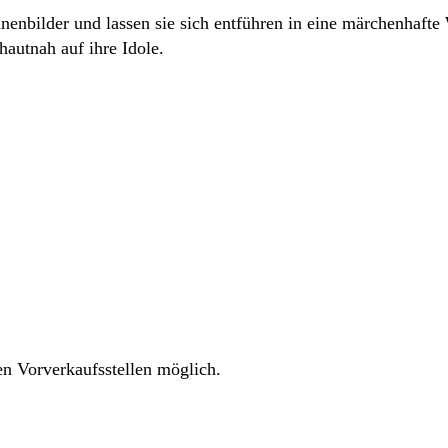
nbilder und lassen sie sich entführen in eine märchenhafte 
autnah auf ihre Idole.
en Vorverkaufsstellen möglich.