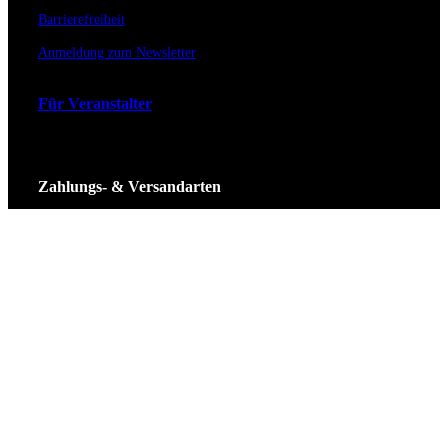
Barrierefreiheit
Anmeldung zum Newsletter
Für Veranstalter
Zahlungs- & Versandarten
Ticket Shop Thüringen © 2025